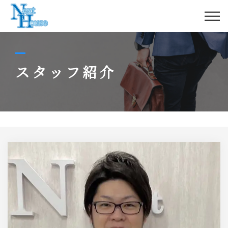
不動産をお持ちの方
不動産をお探しの方
スタッフ紹介
TOPICS
アクセス
会社概要
【賃貸・管理専用ダイヤル】
044-230-0710
営業時間
10:00-19:30