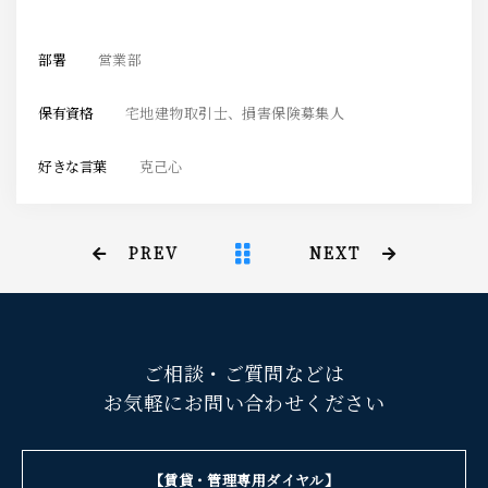
部署
営業部
保有資格
宅地建物取引士、損害保険募集人
好きな言葉
克己心
PREV
NEXT
ご相談・ご質問などは
お気軽にお問い合わせください
【賃貸・管理専用ダイヤル】