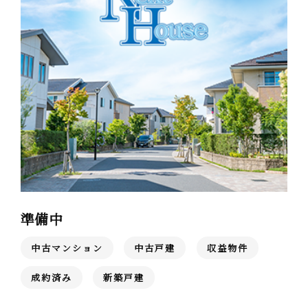
【売買専用ダイヤル】
044-233-1030
営業時間
10:00-19:30
お問い合わせはこちら
準備中
中古マンション
中古戸建
収益物件
成約済み
新築戸建